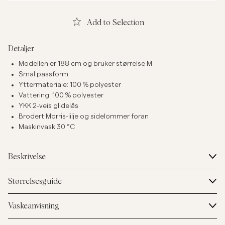
Add to Selection
Detaljer
Modellen er 188 cm og bruker størrelse M
Smal passform
Yttermateriale: 100 % polyester
Vattering: 100 % polyester
YKK 2-veis glidelås
Brodert Morris-lilje og sidelommer foran
Maskinvask 30 °C
Beskrivelse
Størrelsesguide
Vaskeanvisning