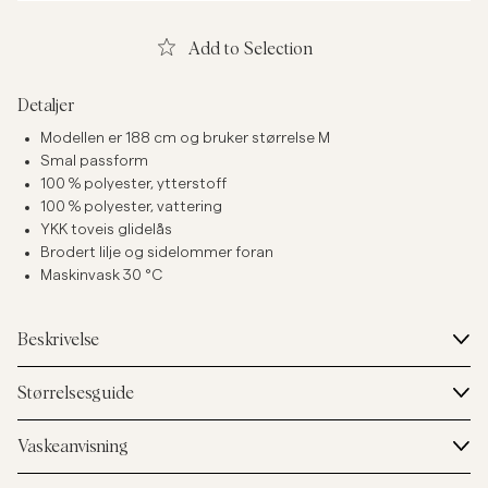
Add to Selection
Detaljer
Modellen er 188 cm og bruker størrelse M
Smal passform
100 % polyester, ytterstoff
100 % polyester, vattering
YKK toveis glidelås
Brodert lilje og sidelommer foran
Maskinvask 30 °C
Beskrivelse
Størrelsesguide
Vaskeanvisning