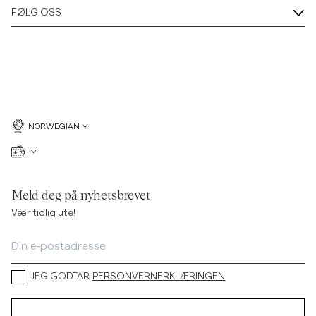
FØLG OSS
NORWEGIAN
Meld deg på nyhetsbrevet
Vær tidlig ute!
JEG GODTAR
PERSONVERNERKLÆRINGEN