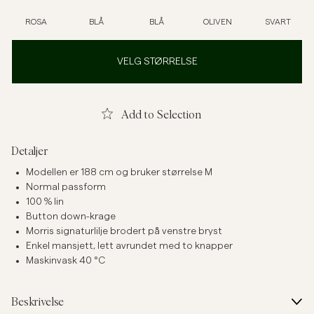
ROSA
BLÅ
BLÅ
OLIVEN
SVART
VELG STØRRELSE
Add to Selection
Detaljer
Modellen er 188 cm og bruker størrelse M
Normal passform
100 % lin
Button down-krage
Morris signaturlilje brodert på venstre bryst
Enkel mansjett, lett avrundet med to knapper
Maskinvask 40 °C
Beskrivelse