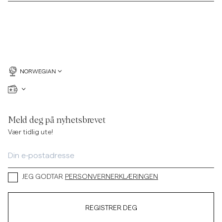
NORWEGIAN
Meld deg på nyhetsbrevet
Vær tidlig ute!
JEG GODTAR
PERSONVERNERKLÆRINGEN
REGISTRER DEG