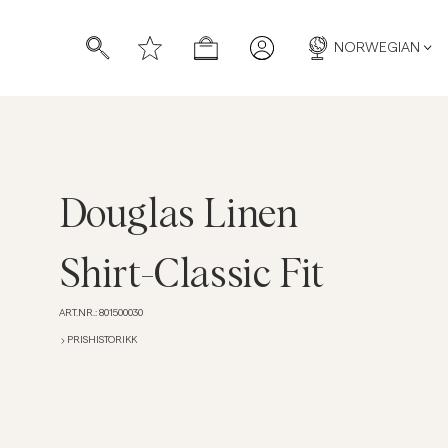
NORWEGIAN
Douglas Linen
Shirt-Classic Fit
ART.NR.
:
801500030
PRISHISTORIKK