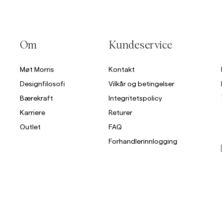
Om
Kundeservice
Møt Morris
Kontakt
Designfilosofi
Vilkår og betingelser
Bærekraft
Integritetspolicy
Karriere
Returer
Outlet
FAQ
Forhandlerinnlogging