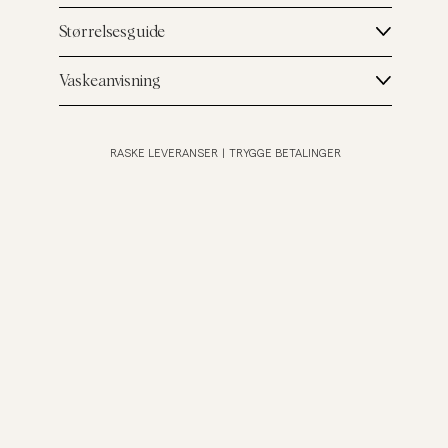
Størrelsesguide
Vaskeanvisning
RASKE LEVERANSER
|
TRYGGE BETALINGER