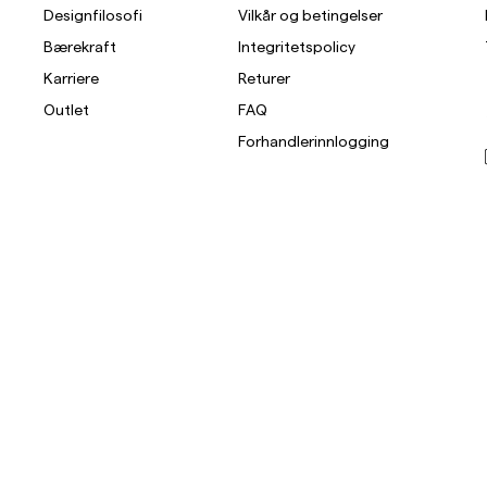
Designfilosofi
Vilkår og betingelser
Bærekraft
Integritetspolicy
Karriere
Returer
Outlet
FAQ
Forhandlerinnlogging