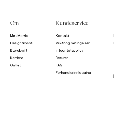
Om
Kundeservice
Møt Morris
Kontakt
Designfilosofi
Vilkår og betingelser
Bærekraft
Integritetspolicy
Karriere
Returer
Outlet
FAQ
Forhandlerinnlogging