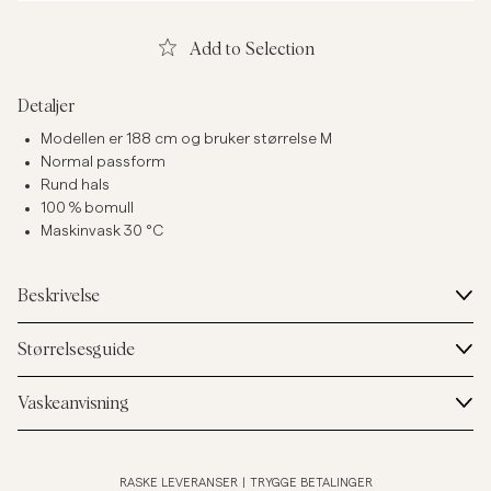
Add to Selection
Detaljer
Modellen er 188 cm og bruker størrelse M
Normal passform
Rund hals
100 % bomull
Maskinvask 30 °C
Beskrivelse
Størrelsesguide
Vaskeanvisning
RASKE LEVERANSER
|
TRYGGE BETALINGER