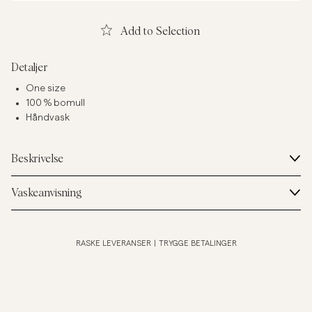
Add to Selection
Detaljer
One size
100 % bomull
Håndvask
Beskrivelse
Vaskeanvisning
RASKE LEVERANSER
|
TRYGGE BETALINGER