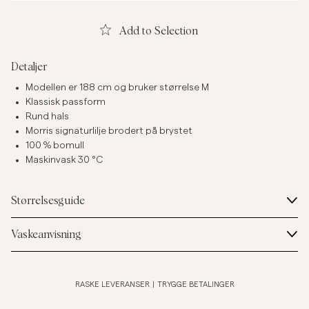
Add to Selection
Detaljer
Modellen er 188 cm og bruker størrelse M
Klassisk passform
Rund hals
Morris signaturlilje brodert på brystet
100 % bomull
Maskinvask 30 °C
Størrelsesguide
Vaskeanvisning
RASKE LEVERANSER
|
TRYGGE BETALINGER