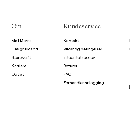
Om
Kundeservice
Møt Morris
Kontakt
Designfilosofi
Vilkår og betingelser
Bærekraft
Integritetspolicy
Karriere
Returer
Outlet
FAQ
Forhandlerinnlogging