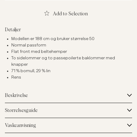
Add to Selection
Detaljer
Modellen er 188 cm og bruker størrelse 50
Normal passform
Flat front med beltehemper
To sidelommer og to passepoilerte baklommer med
knapper
71 % bomull, 29 % lin
Rens
Beskrivelse
Størrelsesguide
Vaskeanvisning