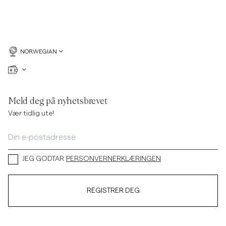
NORWEGIAN
Meld deg på nyhetsbrevet
Vær tidlig ute!
JEG GODTAR
PERSONVERNERKLÆRINGEN
REGISTRER DEG