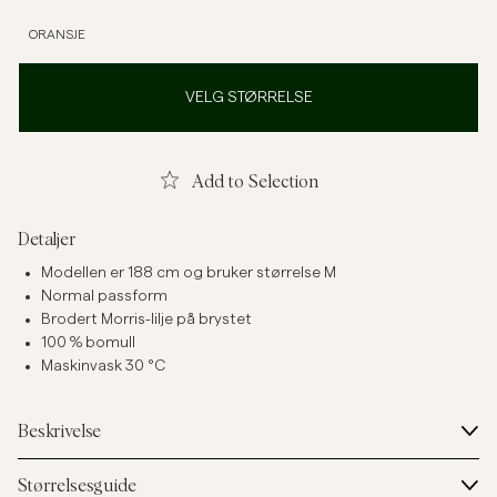
ORANSJE
VELG STØRRELSE
Add to Selection
Detaljer
Modellen er 188 cm og bruker størrelse M
Normal passform
Brodert Morris-lilje på brystet
100 % bomull
Maskinvask 30 °C
Beskrivelse
Størrelsesguide