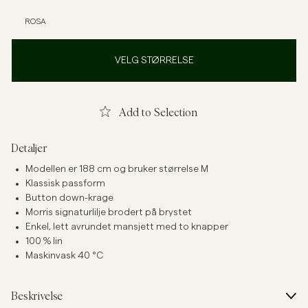
ROSA
VELG STØRRELSE
Add to Selection
Detaljer
Modellen er 188 cm og bruker størrelse M
Klassisk passform
Button down-krage
Morris signaturlilje brodert på brystet
Enkel, lett avrundet mansjett med to knapper
100 % lin
Maskinvask 40 °C
Beskrivelse