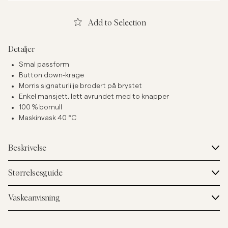
Add to Selection
Detaljer
Smal passform
Button down-krage
Morris signaturlilje brodert på brystet
Enkel mansjett, lett avrundet med to knapper
100 % bomull
Maskinvask 40 °C
Beskrivelse
Størrelsesguide
Vaskeanvisning