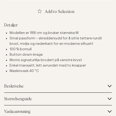
Add to Selection
Detaljer
Modellen er 188 cm og bruker størrelse M
Smal passform – skreddersydd for å sitte tettere rundt
bryst, midje og nederkant for en moderne silhuett
100 % bomull
Button down-krage
Morris signaturlilje brodert på venstre bryst
Enkel mansjett, lett avrundet med to knapper
Maskinvask 40 °C
Beskrivelse
Størrelsesguide
Vaskeanvisning