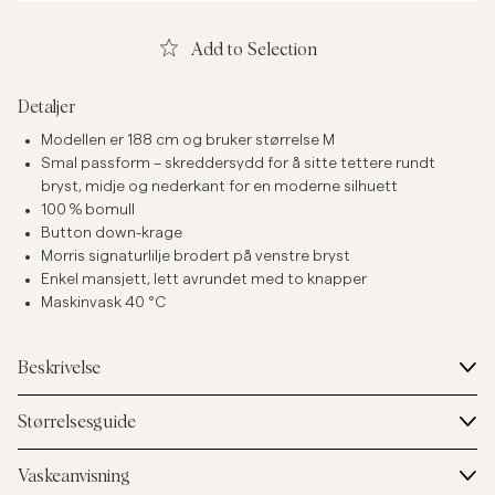
Add to Selection
Detaljer
Modellen er 188 cm og bruker størrelse M
Smal passform – skreddersydd for å sitte tettere rundt
bryst, midje og nederkant for en moderne silhuett
100 % bomull
Button down-krage
Morris signaturlilje brodert på venstre bryst
Enkel mansjett, lett avrundet med to knapper
Maskinvask 40 °C
Beskrivelse
Størrelsesguide
Vaskeanvisning