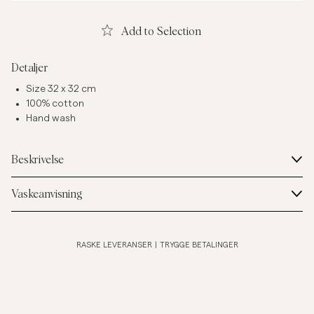
Add to Selection
Detaljer
Size 32 x 32 cm
100% cotton
Hand wash
Beskrivelse
Vaskeanvisning
RASKE LEVERANSER
|
TRYGGE BETALINGER