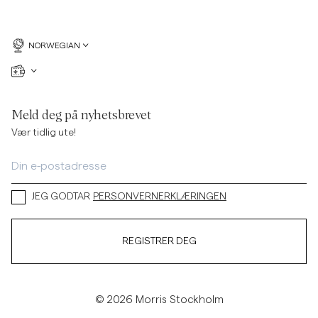
NORWEGIAN
Meld deg på nyhetsbrevet
Vær tidlig ute!
JEG GODTAR
PERSONVERNERKLÆRINGEN
REGISTRER DEG
© 2026 Morris Stockholm