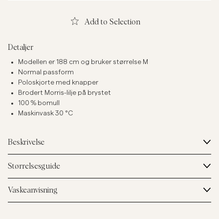
Add to Selection
Detaljer
Modellen er 188 cm og bruker størrelse M
Normal passform
Poloskjorte med knapper
Brodert Morris-lilje på brystet
100 % bomull
Maskinvask 30 °C
Beskrivelse
Størrelsesguide
Vaskeanvisning