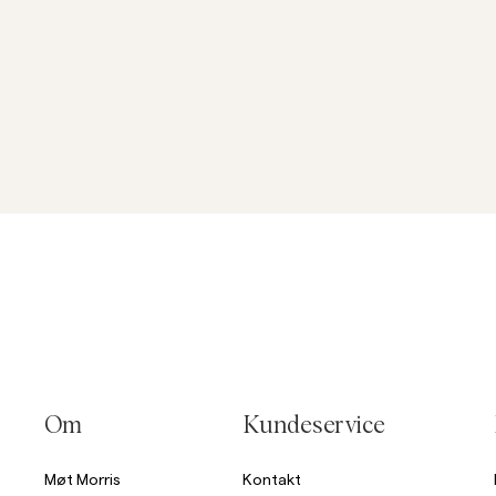
Om
Kundeservice
Møt Morris
Kontakt