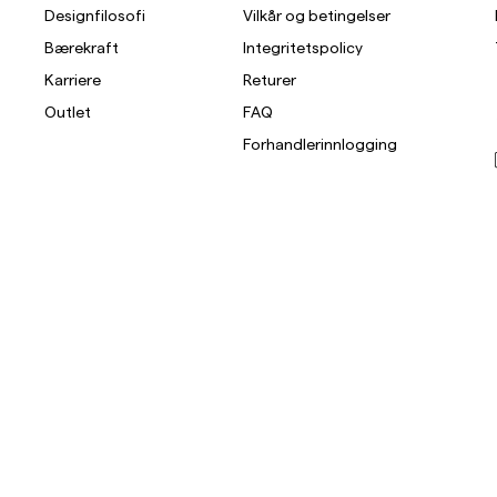
Designfilosofi
Vilkår og betingelser
Bærekraft
Integritetspolicy
Karriere
Returer
Outlet
FAQ
Forhandlerinnlogging