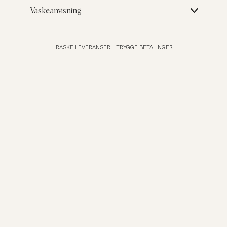
Vaskeanvisning
RASKE LEVERANSER
|
TRYGGE BETALINGER