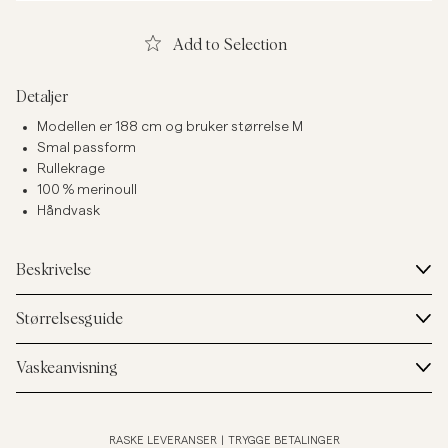
Add to Selection
Detaljer
Modellen er 188 cm og bruker størrelse M
Smal passform
Rullekrage
100 % merinoull
Håndvask
Beskrivelse
Størrelsesguide
Vaskeanvisning
RASKE LEVERANSER
|
TRYGGE BETALINGER