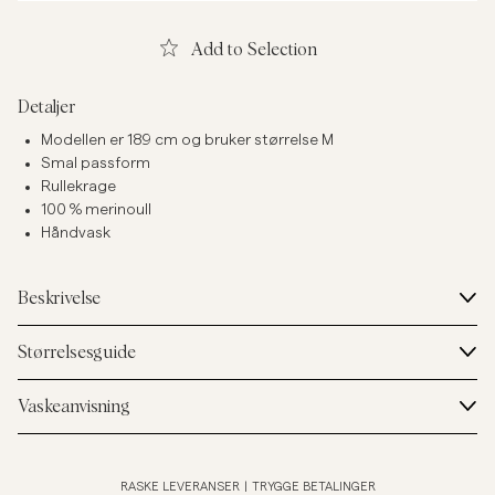
Add to Selection
Detaljer
Modellen er 189 cm og bruker størrelse M
Smal passform
Rullekrage
100 % merinoull
Håndvask
Beskrivelse
Størrelsesguide
Vaskeanvisning
RASKE LEVERANSER
|
TRYGGE BETALINGER