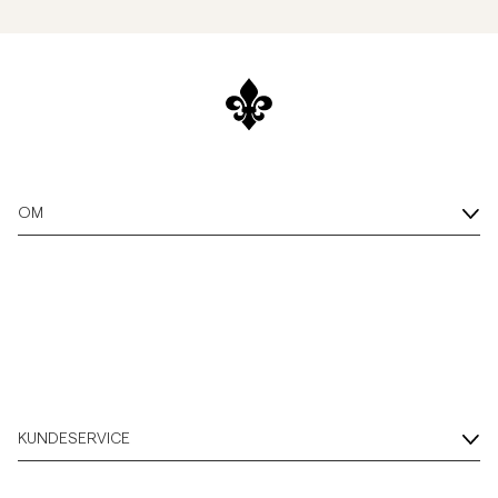
OM
KUNDESERVICE