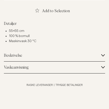
Add to Selection
Detaljer
55x55 cm
100 % bomull
Maskinvask 30 °C
Beskrivelse
Vaskeanvisning
RASKE LEVERANSER
|
TRYGGE BETALINGER