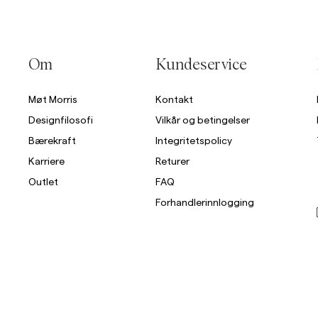
Om
Kundeservice
Møt Morris
Kontakt
Designfilosofi
Vilkår og betingelser
Bærekraft
Integritetspolicy
Karriere
Returer
Outlet
FAQ
Forhandlerinnlogging