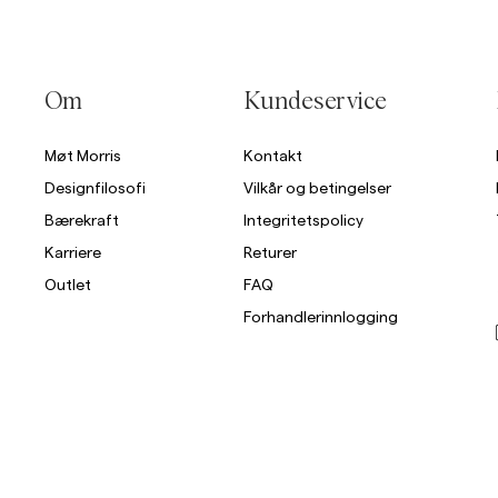
Om
Kundeservice
Møt Morris
Kontakt
Designfilosofi
Vilkår og betingelser
Bærekraft
Integritetspolicy
Karriere
Returer
Outlet
FAQ
Forhandlerinnlogging