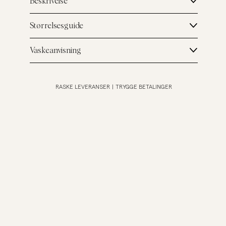
Beskrivelse
Størrelsesguide
Vaskeanvisning
RASKE LEVERANSER
|
TRYGGE BETALINGER