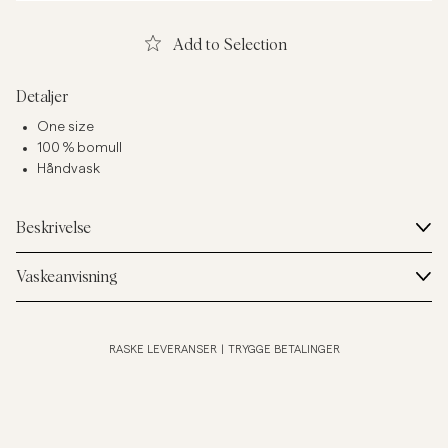
Add to Selection
Detaljer
One size
100 % bomull
Håndvask
Beskrivelse
Vaskeanvisning
RASKE LEVERANSER
|
TRYGGE BETALINGER