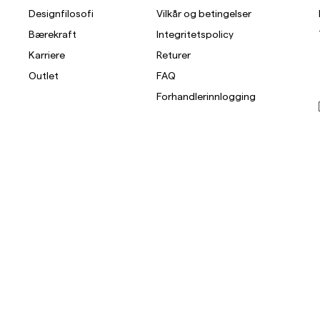
Designfilosofi
Vilkår og betingelser
Bærekraft
Integritetspolicy
Karriere
Returer
Outlet
FAQ
Forhandlerinnlogging