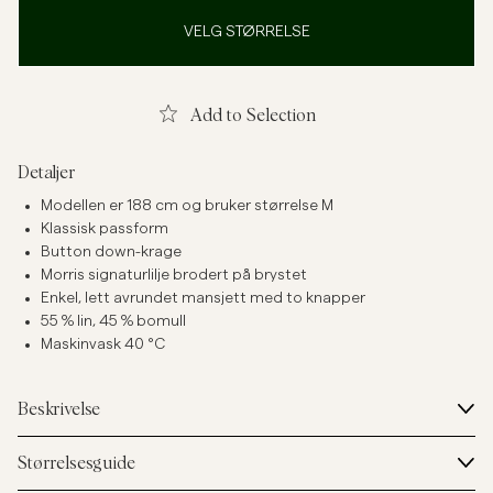
VELG STØRRELSE
Add to Selection
Detaljer
Modellen er 188 cm og bruker størrelse M
Klassisk passform
Button down-krage
Morris signaturlilje brodert på brystet
Enkel, lett avrundet mansjett med to knapper
55 % lin, 45 % bomull
Maskinvask 40 °C
Beskrivelse
Størrelsesguide