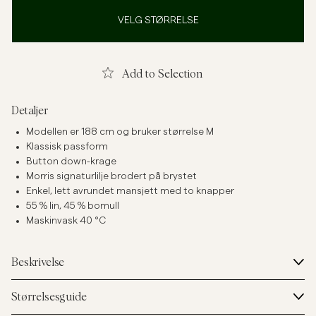
VELG STØRRELSE
Add to Selection
Detaljer
Modellen er 188 cm og bruker størrelse M
Klassisk passform
Button down-krage
Morris signaturlilje brodert på brystet
Enkel, lett avrundet mansjett med to knapper
55 % lin, 45 % bomull
Maskinvask 40 °C
Beskrivelse
Størrelsesguide