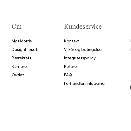
Om
Kundeservice
Møt Morris
Kontakt
Designfilosofi
Vilkår og betingelser
Bærekraft
Integritetspolicy
Karriere
Returer
Outlet
FAQ
Forhandlerinnlogging