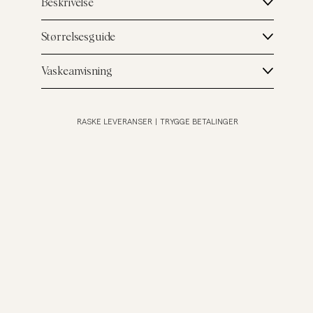
Beskrivelse
Størrelsesguide
Vaskeanvisning
RASKE LEVERANSER
|
TRYGGE BETALINGER