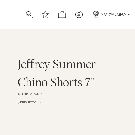
NORWEGIAN
Jeffrey Summer
Chino Shorts 7"
ART.NR.
:
750228075
PRISHISTORIKK