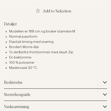
Add to Selection
Detaljer
Modellen er 188 cm og bruker størrelse M
Normal passform
Elastisk linning med snøring
Brodert Morris-lilje
To skråstilte frontlommer med skjult Zip
En baklomme
100 % polyester
Maskinvask 30 °C
Beskrivelse
Størrelsesguide
Vaskeanvisning