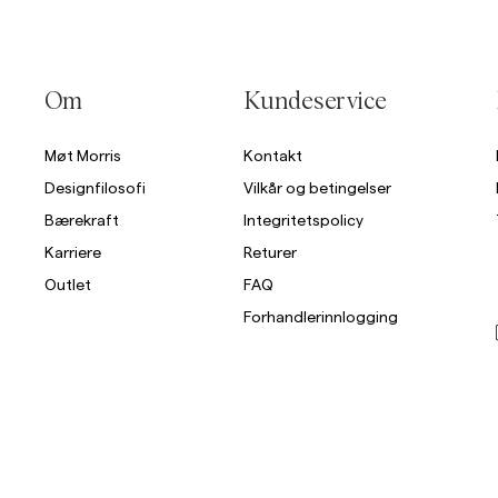
Om
Kundeservice
Møt Morris
Kontakt
Designfilosofi
Vilkår og betingelser
Bærekraft
Integritetspolicy
Karriere
Returer
Outlet
FAQ
Forhandlerinnlogging