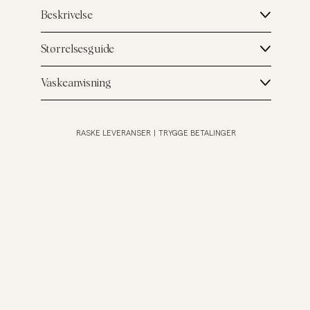
Beskrivelse
Størrelsesguide
Vaskeanvisning
RASKE LEVERANSER
|
TRYGGE BETALINGER