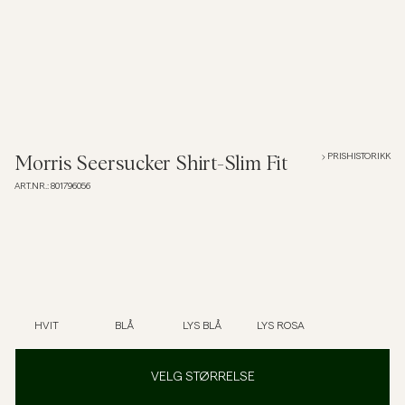
Overshirts
Poloskjorter
Yttertøy
PRISHISTORIKK
Morris Seersucker Shirt-Slim Fit
ART.NR.
:
801796056
Skjorter
Shorts
Strikkegensere
HVIT
BLÅ
LYS BLÅ
LYS ROSA
T-skjorter
VELG STØRRELSE
Undertøy