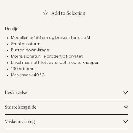
Add to Selection
Detaljer
Modellen er 188 cm og bruker størrelse M
Smal passform
Button down-krage
Morris signaturlilje brodert på brystet
Enkel mansjett, lett avrundet med to knapper
100 % bomull
Maskinvask 40 °C
Beskrivelse
Størrelsesguide
Vaskeanvisning