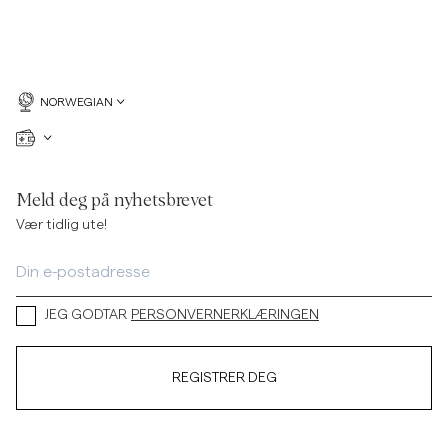
NORWEGIAN
Meld deg på nyhetsbrevet
Vær tidlig ute!
JEG GODTAR
PERSONVERNERKLÆRINGEN
REGISTRER DEG