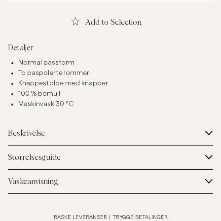
Add to Selection
Detaljer
Normal passform
To paspolerte lommer
Knappestolpe med knapper
100 % bomull
Maskinvask 30 °C
Beskrivelse
Størrelsesguide
Vaskeanvisning
RASKE LEVERANSER
|
TRYGGE BETALINGER