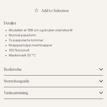
Add to Selection
Detaljer
Modellen er 188 cm og bruker størrelse M
Normal passform
To paspolerte lommer
Knappestolpe med knapper
100 % bomull
Maskinvask 30 °C
Beskrivelse
Størrelsesguide
Vaskeanvisning