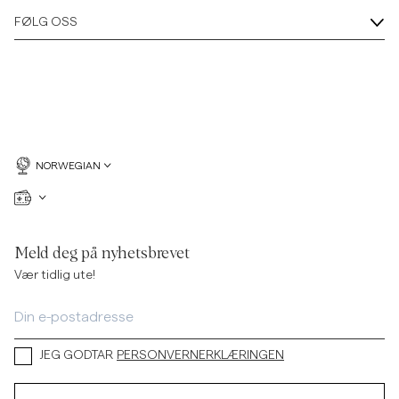
FØLG OSS
NORWEGIAN
Meld deg på nyhetsbrevet
Vær tidlig ute!
JEG GODTAR
PERSONVERNERKLÆRINGEN